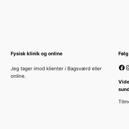
Fysisk klinik og online
Følg
Facebook
Instag
Jeg tager imod klienter i Bagsværd eller
online.
Vide
sun
Tilm