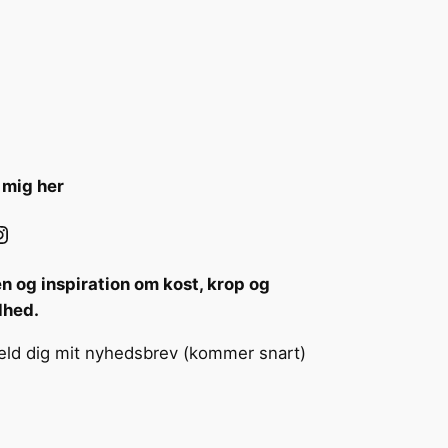
 mig her
ram
n og inspiration om kost, krop og
dhed.
eld dig mit nyhedsbrev (kommer snart)