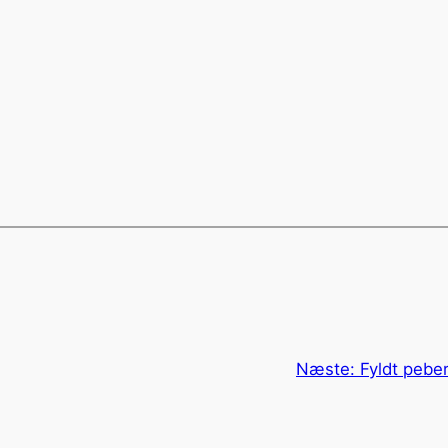
Næste:
Fyldt peber