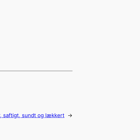
, saftigt, sundt og lækkert
→