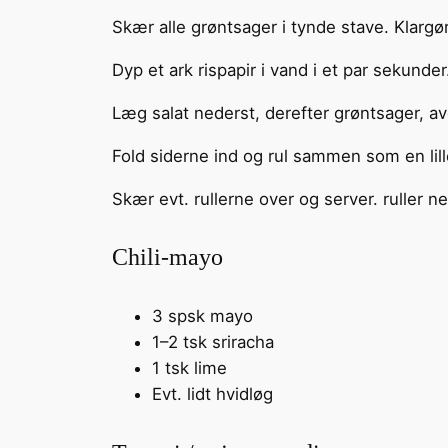
Skær alle grøntsager i tynde stave. Klargør 
Dyp et ark rispapir i vand i et par sekunder
Læg salat nederst, derefter grøntsager, av
Fold siderne ind og rul sammen som en lil
Skær evt. rullerne over og server. ruller n
Chili-mayo
3 spsk mayo
1–2 tsk sriracha
1 tsk lime
Evt. lidt hvidløg