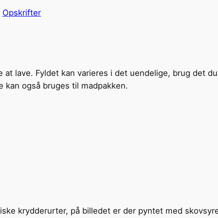
i
Opskrifter
at lave. Fyldet kan varieres i det uendelige, brug det du
de kan også bruges til madpakken.
friske krydderurter, på billedet er der pyntet med skovsyr