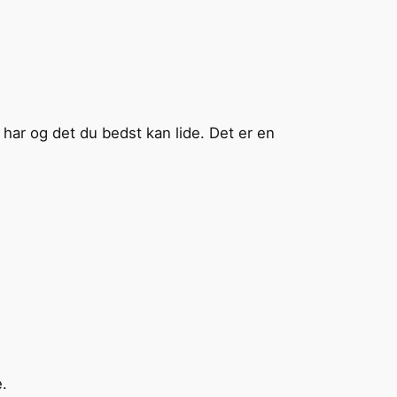
 har og det du bedst kan lide. Det er en
e.