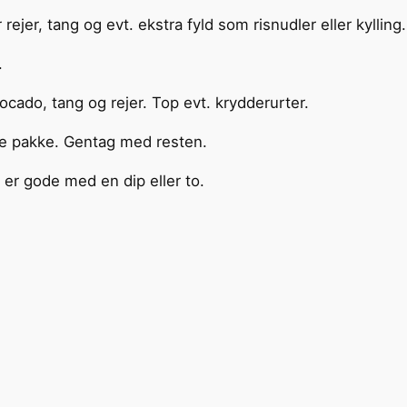
rejer, tang og evt. ekstra fyld som risnudler eller kylling.
.
ocado, tang og rejer. Top evt. krydderurter.
le pakke. Gentag med resten.
e er gode med en dip eller to.