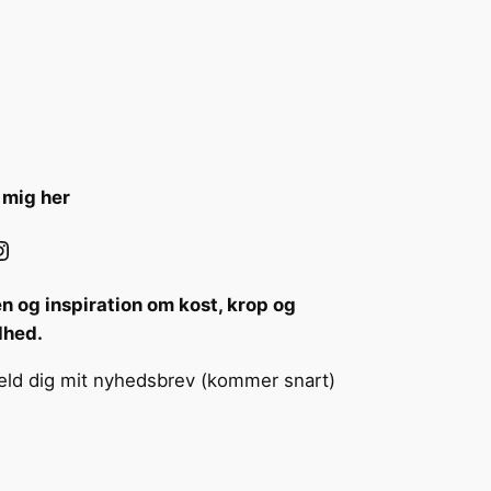
 mig her
ram
n og inspiration om kost, krop og
dhed.
eld dig mit nyhedsbrev (kommer snart)