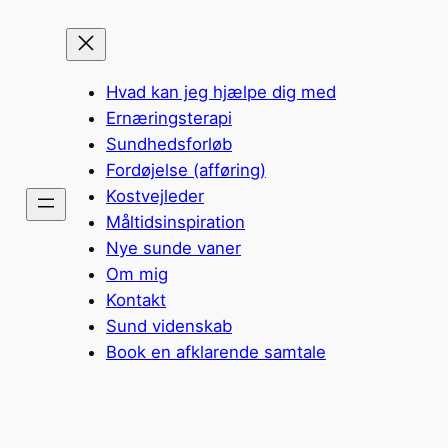
Hvad kan jeg hjælpe dig med
Ernæringsterapi
Sundhedsforløb
Fordøjelse (afføring)
Kostvejleder
Måltidsinspiration
Nye sunde vaner
Om mig
Kontakt
Sund videnskab
Book en afklarende samtale