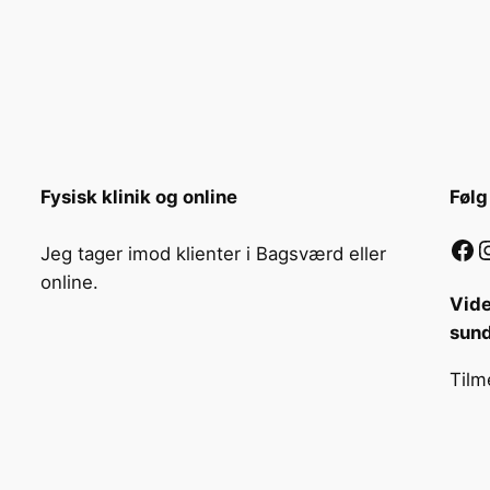
Fysisk klinik og online
Følg
Facebook
Instag
Jeg tager imod klienter i Bagsværd eller
online.
Vide
sun
Tilm