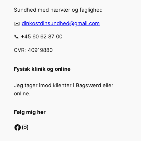
Sundhed med nærvær og faglighed
✉️
dinkostdinsundhed@gmail.com
📞 +45 60 62 87 00
CVR: 40919880
Fysisk klinik og online
Jeg tager imod klienter i Bagsværd eller
online.
Følg mig her
Facebook
Instagram