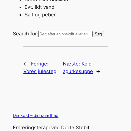
Evt. lidt vand
Salt og peber
Search for:
←
Forrige:
Næste:
Kold
Vores julesteg
agurkesuppe
→
Din kost – din sundhed
Ernæringsterapi ved Dorte Stebit