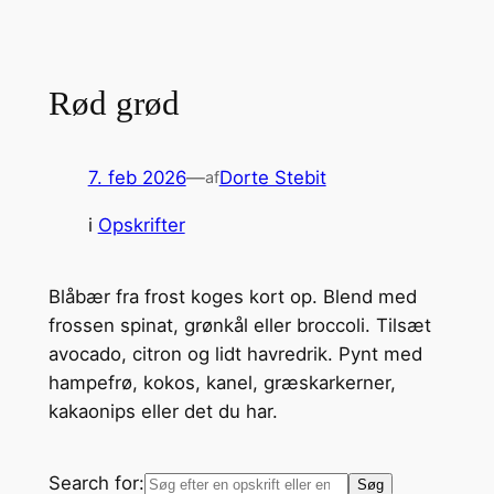
Rød grød
7. feb 2026
—
Dorte Stebit
af
i
Opskrifter
Blåbær fra frost koges kort op. Blend med
frossen spinat, grønkål eller broccoli. Tilsæt
avocado, citron og lidt havredrik. Pynt med
hampefrø, kokos, kanel, græskarkerner,
kakaonips eller det du har.
Search for: